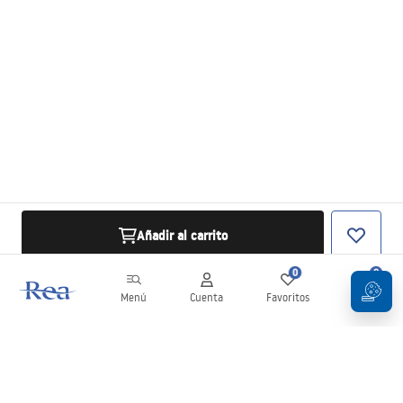
Añadir al carrito
0
0
Menú
Cuenta
Favoritos
Carrito
Boletín