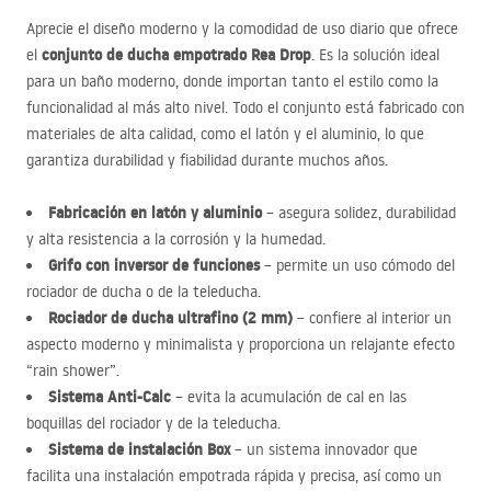
Aprecie el diseño moderno y la comodidad de uso diario que ofrece
conjunto de ducha empotrado Rea Drop
el
. Es la solución ideal
para un baño moderno, donde importan tanto el estilo como la
funcionalidad al más alto nivel. Todo el conjunto está fabricado con
materiales de alta calidad, como el latón y el aluminio, lo que
garantiza durabilidad y fiabilidad durante muchos años.
Fabricación en latón y aluminio
– asegura solidez, durabilidad
y alta resistencia a la corrosión y la humedad.
Grifo con inversor de funciones
– permite un uso cómodo del
rociador de ducha o de la teleducha.
Rociador de ducha ultrafino (2 mm)
– confiere al interior un
aspecto moderno y minimalista y proporciona un relajante efecto
“rain shower”.
Sistema Anti-Calc
– evita la acumulación de cal en las
boquillas del rociador y de la teleducha.
Sistema de instalación Box
– un sistema innovador que
facilita una instalación empotrada rápida y precisa, así como un