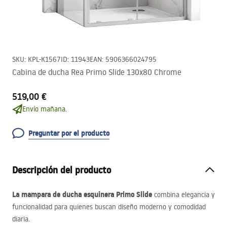
SKU
:
KPL-K1567
ID
:
11943
EAN
:
5906366024795
Cabina de ducha Rea Primo Slide 130x80 Chrome
519,00 €
Envío mañana.
Preguntar por el producto
Descripción del producto
La mampara de ducha esquinera Primo Slide
combina elegancia y
funcionalidad para quienes buscan diseño moderno y comodidad
diaria.