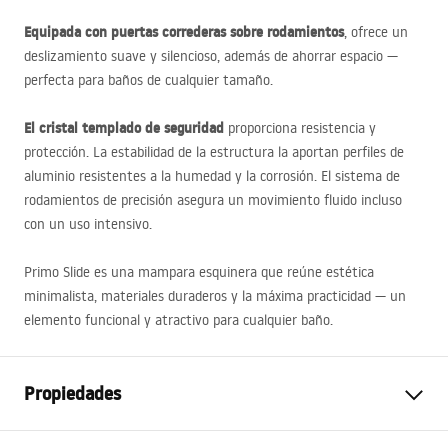
Equipada con puertas correderas sobre rodamientos
, ofrece un
deslizamiento suave y silencioso, además de ahorrar espacio —
perfecta para baños de cualquier tamaño.
El cristal templado de seguridad
proporciona resistencia y
protección. La estabilidad de la estructura la aportan perfiles de
aluminio resistentes a la humedad y la corrosión. El sistema de
rodamientos de precisión asegura un movimiento fluido incluso
con un uso intensivo.
Primo Slide es una mampara esquinera que reúne estética
minimalista, materiales duraderos y la máxima practicidad — un
elemento funcional y atractivo para cualquier baño.
Propiedades
Dimensiones (puerta x pared)
130x80