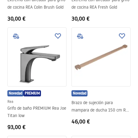
de cocina REA Colin Brush Gold
de cocina REA Fresh Gold
30,00 €
30,00 €
Novedad
PREMIUM
Novedad
Rea
Brazo de sujeción para
Grifo de baño PREMIUM Rea Joe
mampara de ducha 150 cm Rea
Titan low
Brush Copper
46,00 €
93,00 €