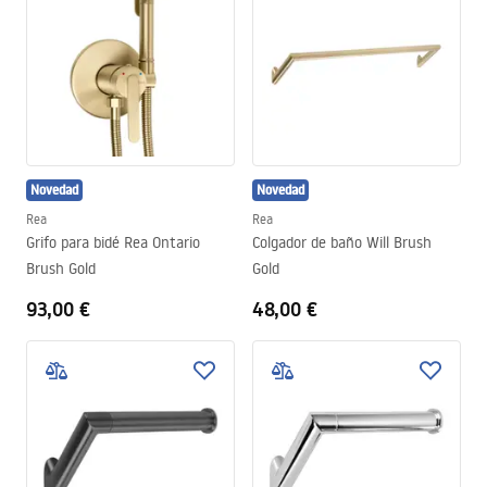
Novedad
Novedad
Rea
Rea
Grifo para bidé Rea Ontario
Colgador de baño Will Brush
Brush Gold
Gold
93,00 €
48,00 €