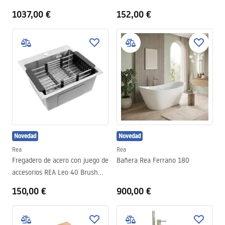
1037,00 €
152,00 €
Novedad
Novedad
Rea
Rea
Fregadero de acero con juego de
Bañera Rea Ferrano 180
accesorios REA Leo 40 Brush
Nickel
150,00 €
900,00 €