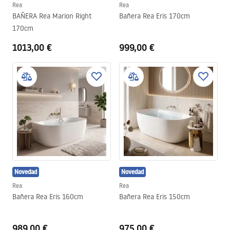
Rea
Rea
BAÑERA Rea Marion Right
Bañera Rea Eris 170cm
170cm
1013,00 €
999,00 €
Novedad
Novedad
Rea
Rea
Bañera Rea Eris 160cm
Bañera Rea Eris 150cm
989,00 €
975,00 €