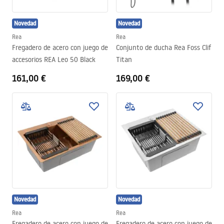
Novedad
Novedad
Rea
Rea
Fregadero de acero con juego de
Conjunto de ducha Rea Foss Clif
accesorios REA Leo 50 Black
Titan
161,00 €
169,00 €
Novedad
Novedad
Rea
Rea
Fregadero de acero con juego de
Fregadero de acero con juego de