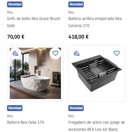
Novedad
Novedad
Rea
Rea
Grifo de baño Rea Grace Brush
Bañera acrílica empotrada Rea
Gold
Catania 170
70,00 €
418,00 €
Novedad
Novedad
Rea
Rea
Bañera Rea Celia 170
Fregadero de acero con juego de
accesorios REA Leo 40 Black