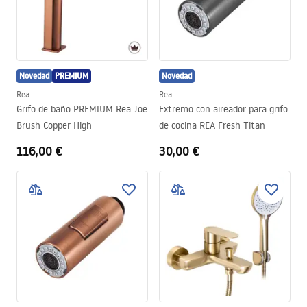
Novedad
PREMIUM
Novedad
Rea
Rea
Grifo de baño PREMIUM Rea Joe
Extremo con aireador para grifo
Brush Copper High
de cocina REA Fresh Titan
116,00 €
30,00 €