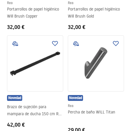
Rea
Rea
Portarrollos de papel higiénico
Portarrollos de papel higiénico
Will Brush Copper
Will Brush Gold
32,00 €
32,00 €
Novedad
Novedad
Rea
Brazo de sujeción para
Percha de baño WILL Titan
mampara de ducha 150 cm Rea
Black
42,00 €
29,00 €