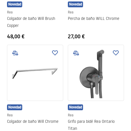
Novedad
Novedad
Rea
Rea
Colgador de baño Will Brush
Percha de baño WILL Chrome
Copper
48,00 €
27,00 €
Novedad
Novedad
Rea
Rea
Colgador de baño Will Chrome
Grifo para bidé Rea Ontario
Titan