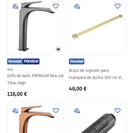
Novedad
PREMIUM
Novedad
Rea
Brazo de sujeción para
Grifo de baño PREMIUM Rea Joe
mampara de ducha 150 cm Rea
Titan High
Brush Gold
46,00 €
116,00 €