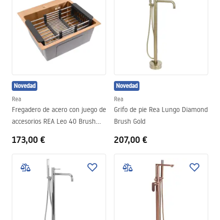
Novedad
Novedad
Rea
Rea
Fregadero de acero con juego de
Grifo de pie Rea Lungo Diamond
accesorios REA Leo 40 Brush
Brush Gold
Copper
173,00 €
207,00 €