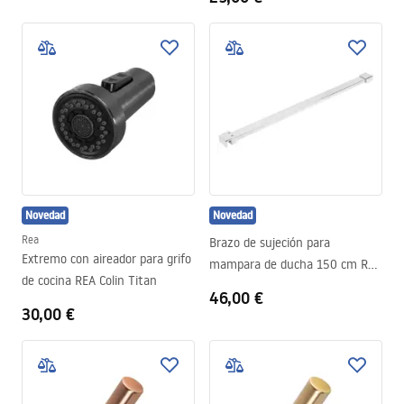
Novedad
Novedad
Rea
Brazo de sujeción para
Extremo con aireador para grifo
mampara de ducha 150 cm Rea
de cocina REA Colin Titan
Chrome
46,00 €
30,00 €