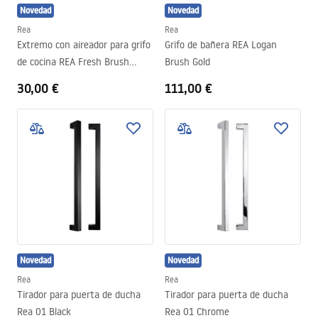
Novedad
Novedad
Rea
Rea
Extremo con aireador para grifo
Grifo de bañera REA Logan
de cocina REA Fresh Brush
Brush Gold
Copper
30,00 €
111,00 €
Novedad
Novedad
Rea
Rea
Tirador para puerta de ducha
Tirador para puerta de ducha
Rea 01 Black
Rea 01 Chrome