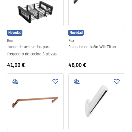
Novedad
Novedad
Rea
Rea
Juego de accesorios para
Colgador de baño Will Titan
fregadero de cocina 3 piezas
REA Black
41,00 €
48,00 €