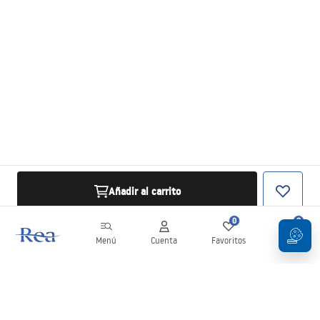
Añadir al carrito
0
0
Menú
Cuenta
Favoritos
Carrito
Boletín