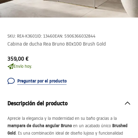
SKU
:
REA-K3601
ID
:
13460
EAN
:
5906366032844
Cabina de ducha Rea Bruno 80x100 Brush Gold
359,00 €
Envío hoy.
Preguntar por el producto
Descripción del producto
Aprecie la elegancia y la modernidad en su baño gracias a la
mampara de ducha angular Bruno
Brushed
en un acabado único
Gold
. Es una combinación ideal de diseño lujoso y funcionalidad