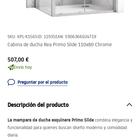
SKU
:
KPL-K1565
ID
:
11935
EAN
:
5906366024719
Cabina de ducha Rea Primo Slide 110x80 Chrome
507,00 €
Envío hoy.
Preguntar por el producto
Descripción del producto
La mampara de ducha esquinera Primo Slide
combina elegancia y
funcionalidad para quienes buscan diseño moderno y comodidad
diaria.