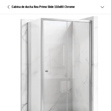
Cabina de ducha Rea Primo Slide 110x80 Chrome