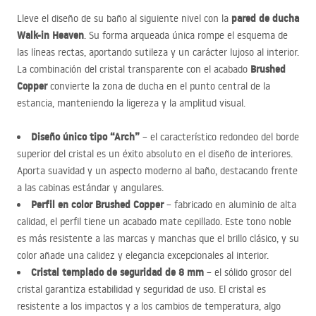
pared de ducha
Lleve el diseño de su baño al siguiente nivel con la
Walk-in Heaven
. Su forma arqueada única rompe el esquema de
las líneas rectas, aportando sutileza y un carácter lujoso al interior.
Brushed
La combinación del cristal transparente con el acabado
Copper
convierte la zona de ducha en el punto central de la
estancia, manteniendo la ligereza y la amplitud visual.
Diseño único tipo “Arch”
– el característico redondeo del borde
superior del cristal es un éxito absoluto en el diseño de interiores.
Aporta suavidad y un aspecto moderno al baño, destacando frente
a las cabinas estándar y angulares.
Perfil en color Brushed Copper
– fabricado en aluminio de alta
calidad, el perfil tiene un acabado mate cepillado. Este tono noble
es más resistente a las marcas y manchas que el brillo clásico, y su
color añade una calidez y elegancia excepcionales al interior.
Cristal templado de seguridad de 8 mm
– el sólido grosor del
cristal garantiza estabilidad y seguridad de uso. El cristal es
resistente a los impactos y a los cambios de temperatura, algo