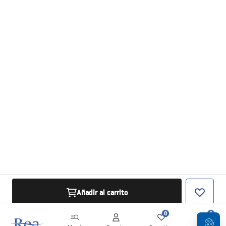
Añadir al carrito
0
0