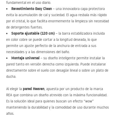
fundamental en el uso diario.
Revestimiento Easy Clean
– una innovadora capa protectora
evita la acumulación de cal y suciedad. El agua resbala más rápido
por el cristal, lo que facilita enormemente la limpieza sin necesidad
de detergentes fuertes.
Soporte ajustable (120 cm)
– la barra estabilizadora incluida
en color cobre se puede cortar a la longitud deseada, lo que
permite un ajuste perfecto de la anchura de entrada a sus
necesidades y a las dimensiones del baño.
Montaje universal
– su diseño inteligente permite instalar la
pared tanto en versión derecha como izquierda. Puede instalarse
directamente sobre el suelo con desagüe lineal o sobre un plato de
ducha.
pared Heaven
Al elegir la
, apuesta por un producto de la marca
REA
que combina un diseño atrevido con la máxima funcionalidad.
Es la solución ideal para quienes buscan un efecto “wow”
manteniendo la durabilidad y la comodidad de uso durante muchos
años.