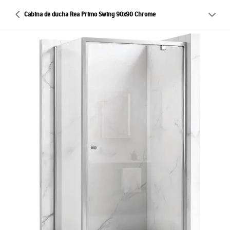
Cabina de ducha Rea Primo Swing 90x90 Chrome