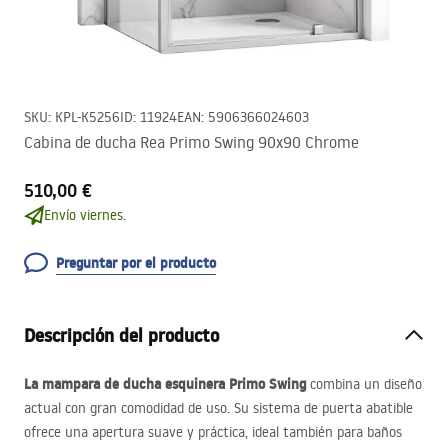
SKU
:
KPL-K5256
ID
:
11924
EAN
:
5906366024603
Cabina de ducha Rea Primo Swing 90x90 Chrome
510,00 €
Envío viernes.
Preguntar por el producto
Descripción del producto
La mampara de ducha esquinera Primo Swing
combina un diseño
actual con gran comodidad de uso. Su sistema de puerta abatible
ofrece una apertura suave y práctica, ideal también para baños