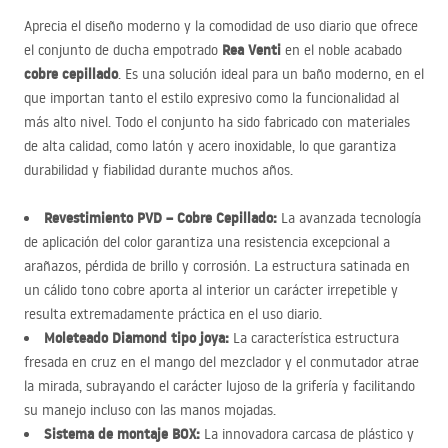
Aprecia el diseño moderno y la comodidad de uso diario que ofrece
Rea Venti
el conjunto de ducha empotrado
en el noble acabado
cobre cepillado
. Es una solución ideal para un baño moderno, en el
que importan tanto el estilo expresivo como la funcionalidad al
más alto nivel. Todo el conjunto ha sido fabricado con materiales
de alta calidad, como latón y acero inoxidable, lo que garantiza
durabilidad y fiabilidad durante muchos años.
Revestimiento
PVD
– Cobre Cepillado:
La avanzada tecnología
de aplicación del color garantiza una resistencia excepcional a
arañazos, pérdida de brillo y corrosión. La estructura satinada en
un cálido tono cobre aporta al interior un carácter irrepetible y
resulta extremadamente práctica en el uso diario.
Moleteado Diamond tipo joya:
La característica estructura
fresada en cruz en el mango del mezclador y el conmutador atrae
la mirada, subrayando el carácter lujoso de la grifería y facilitando
su manejo incluso con las manos mojadas.
Sistema de montaje
BOX
:
La innovadora carcasa de plástico y