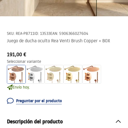
SKU
:
REA-P8711
ID
:
13533
EAN
:
5906366027604
Juego de ducha oculto Rea Venti Brush Copper + BOX
191,00 €
Seleccionar variante
Envío hoy.
Preguntar por el producto
Descripción del producto