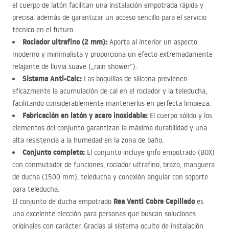
el cuerpo de latón facilitan una instalación empotrada rápida y
precisa, además de garantizar un acceso sencillo para el servicio
técnico en el futuro.
Rociador ultrafino (2 mm):
Aporta al interior un aspecto
moderno y minimalista y proporciona un efecto extremadamente
relajante de lluvia suave („rain shower”).
Sistema Anti-Calc:
Las boquillas de silicona previenen
eficazmente la acumulación de cal en el rociador y la teleducha,
facilitando considerablemente mantenerlos en perfecta limpieza.
Fabricación en latón y acero inoxidable:
El cuerpo sólido y los
elementos del conjunto garantizan la máxima durabilidad y una
alta resistencia a la humedad en la zona de baño.
Conjunto completo:
El conjunto incluye grifo empotrado (
BOX
)
con conmutador de funciones, rociador ultrafino, brazo, manguera
de ducha (1500 mm), teleducha y conexión angular con soporte
para teleducha.
Rea Venti Cobre Cepillado
El conjunto de ducha empotrado
es
una excelente elección para personas que buscan soluciones
originales con carácter. Gracias al sistema oculto de instalación