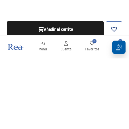
Añadir al carrito
0
0
Menú
Cuenta
Favoritos
Carrito
Boletín
¡Mantente al día con novedades y promociones!
Iniciar sesión