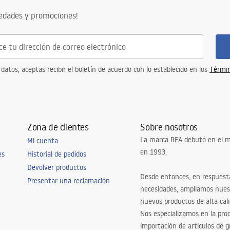
vedades y promociones!
 datos, aceptas recibir el boletín de acuerdo con lo establecido en los
Términ
Zona de clientes
Sobre nosotros
La marca REA debutó en el m
Mi cuenta
en 1993.
es
Historial de pedidos
Devolver productos
Desde entonces, en respuest
Presentar una reclamación
necesidades, ampliamos nues
nuevos productos de alta cal
Nos especializamos en la pro
importación de artículos de gr