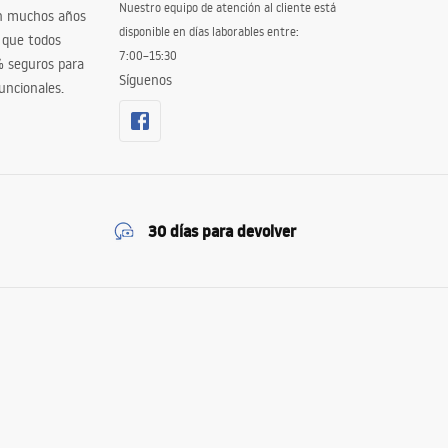
Nuestro equipo de atención al cliente está
en muchos años
disponible en días laborables entre:
 que todos
7:00–15:30
% seguros para
Síguenos
uncionales.
30 días para devolver