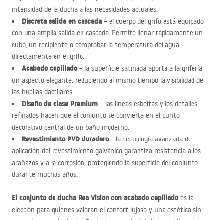
intensidad de la ducha a las necesidades actuales.
Discreta salida en cascada
– el cuerpo del grifo está equipado
con una amplia salida en cascada. Permite llenar rápidamente un
cubo, un recipiente o comprobar la temperatura del agua
directamente en el grifo.
Acabado cepillado
– la superficie satinada aporta a la grifería
un aspecto elegante, reduciendo al mismo tiempo la visibilidad de
las huellas dactilares.
Diseño de clase Premium
– las líneas esbeltas y los detalles
refinados hacen que el conjunto se convierta en el punto
decorativo central de un baño moderno.
Revestimiento
PVD
duradero
– la tecnología avanzada de
aplicación del revestimiento galvánico garantiza resistencia a los
arañazos y a la corrosión, protegiendo la superficie del conjunto
durante muchos años.
El conjunto de ducha Rea Vision con acabado cepillado
es la
elección para quienes valoran el confort lujoso y una estética sin