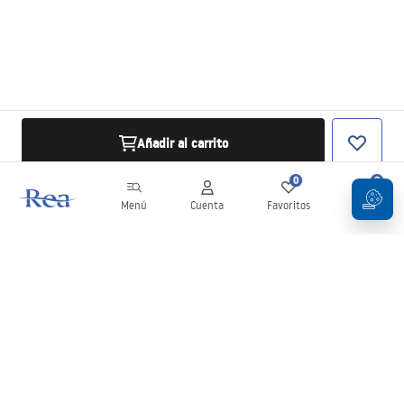
Añadir al carrito
0
0
Menú
Cuenta
Favoritos
Carrito
Boletín
¡Mantente al día con novedades y promociones!