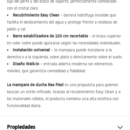
lujo del perfil y del brazo de soporte, perfectamente combinado
con el cristal claro.
Recubrimiento Easy Clean
– barrera hidrófuga invisible que
facilita el deslizamiento del agua y protege frente a residuos de
jabón y cal.
Barra estabilizadora de 120 cm recortable
– el brazo superior
en color cobre puede ajustarse según las necesidades individuales.
Instalación universal
– la mampara puede instalarse a la
derecha o a la izquierda, sobre plato o directamente sobre el suelo.
Diseño Walk-In
– entrada abierta moderna sin elementos
móviles, que garantiza comodidad y fiabilidad.
La mampara de ducha Rea Flexi
es una propuesta para quienes
buscan un estilo refinado. Gracias al recubrimiento Easy Clean y a
los materiales sólidos, el producto combina una alta estética con
funcionalidad diaria.
Propiedades