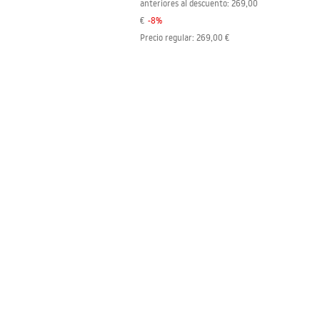
anteriores al descuento:
269,00
€
-
8
%
Precio regular
:
269,00 €