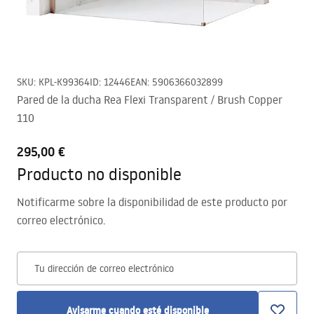
SKU
:
KPL-K99364
ID
:
12446
EAN
:
5906366032899
Pared de la ducha Rea Flexi Transparent / Brush Copper
110
295,00 €
Producto no disponible
Notificarme sobre la disponibilidad de este producto por
correo electrónico.
Tu dirección de correo electrónico
Avisarme cuando esté disponible