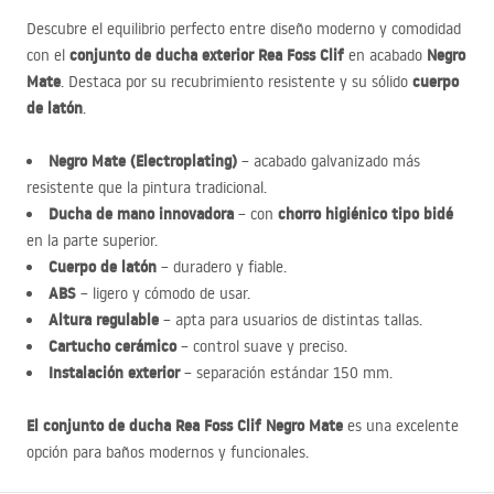
Descubre el equilibrio perfecto entre diseño moderno y comodidad
conjunto de ducha exterior Rea Foss Clif
Negro
con el
en acabado
Mate
cuerpo
. Destaca por su recubrimiento resistente y su sólido
de latón
.
Negro Mate (Electroplating)
– acabado galvanizado más
resistente que la pintura tradicional.
Ducha de mano innovadora
chorro higiénico tipo bidé
– con
en la parte superior.
Cuerpo de latón
– duradero y fiable.
ABS
– ligero y cómodo de usar.
Altura regulable
– apta para usuarios de distintas tallas.
Cartucho cerámico
– control suave y preciso.
Instalación exterior
– separación estándar 150 mm.
El conjunto de ducha Rea Foss Clif Negro Mate
es una excelente
opción para baños modernos y funcionales.