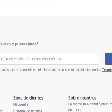
vedades y promociones!
 datos, aceptas recibir el boletín de acuerdo con lo establecido en los
Términ
Zona de clientes
Sobre nosotros
La marca REA debutó en el m
Mi cuenta
en 1993.
es
Historial de pedidos