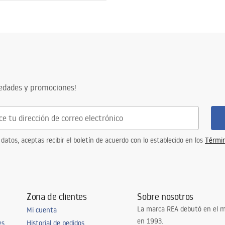
vedades y promociones!
 datos, aceptas recibir el boletín de acuerdo con lo establecido en los
Términ
Zona de clientes
Sobre nosotros
La marca REA debutó en el m
Mi cuenta
en 1993.
es
Historial de pedidos