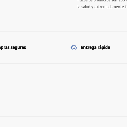
nuestros productos son 100
la salud y extremadamente f
pras seguras
Entrega rápida