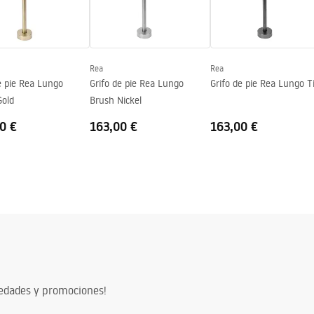
nacja.pdf
s
Rea
Rea
e pie Rea Lungo
Grifo de pie Rea Lungo
Grifo de pie Rea Lungo T
Gold
Brush Nickel
0 €
163,00 €
163,00 €
vedades y promociones!