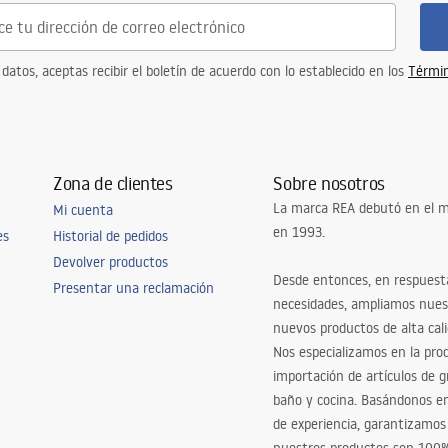
 datos, aceptas recibir el boletín de acuerdo con lo establecido en los
Términ
Zona de clientes
Sobre nosotros
La marca REA debutó en el m
Mi cuenta
en 1993.
es
Historial de pedidos
Devolver productos
Desde entonces, en respuest
Presentar una reclamación
necesidades, ampliamos nues
nuevos productos de alta cal
Nos especializamos en la pro
importación de artículos de gr
baño y cocina. Basándonos 
de experiencia, garantizamos