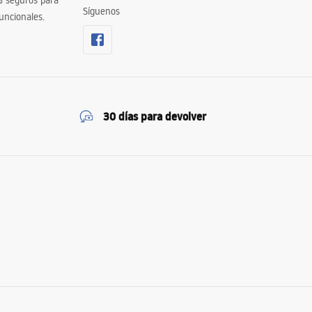
% seguros para
Síguenos
uncionales.
30 días para devolver