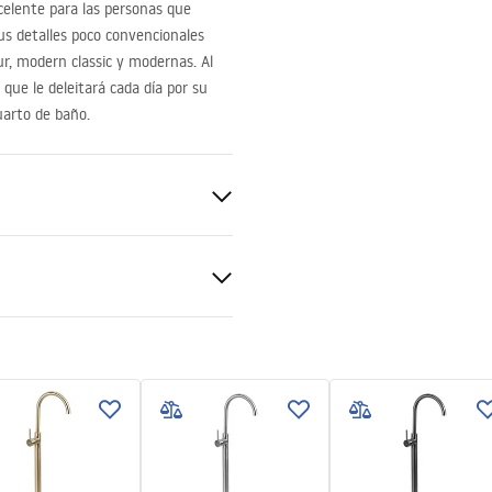
celente para las personas que
Sus detalles poco convencionales
r, modern classic y modernas. Al
que le deleitará cada día por su
uarto de baño.
ucciones de montaje
.pdf
gnacja