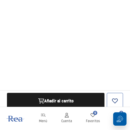
Añadir al carrito
0
0
Menú
Cuenta
Favoritos
Carrito