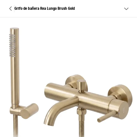
Grifo de bañera Rea Lungo Brush Gold