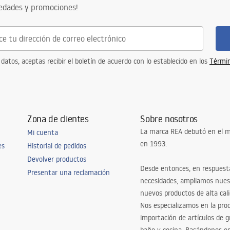
vedades y promociones!
 datos, aceptas recibir el boletín de acuerdo con lo establecido en los
Términ
Zona de clientes
Sobre nosotros
La marca REA debutó en el m
Mi cuenta
en 1993.
es
Historial de pedidos
Devolver productos
Desde entonces, en respuest
Presentar una reclamación
necesidades, ampliamos nues
nuevos productos de alta cal
Nos especializamos en la pro
importación de artículos de gr