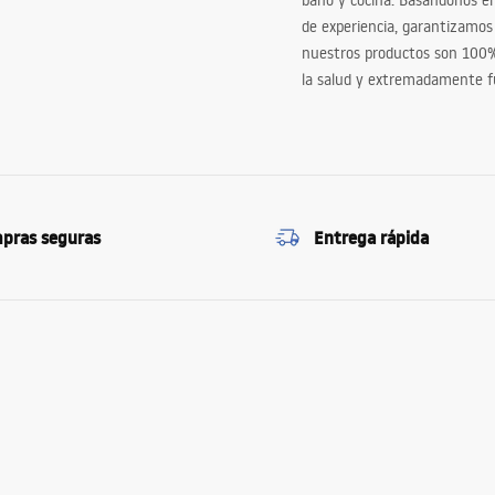
baño y cocina. Basándonos 
de experiencia, garantizamos
nuestros productos son 100
la salud y extremadamente f
pras seguras
Entrega rápida