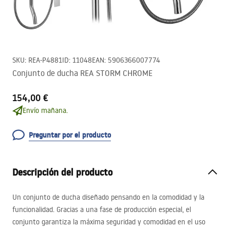
SKU
:
REA-P4881
ID
:
11048
EAN
:
5906366007774
Conjunto de ducha REA STORM CHROME
154,00 €
Envío mañana.
Preguntar por el producto
Descripción del producto
Un conjunto de ducha diseñado pensando en la comodidad y la
funcionalidad. Gracias a una fase de producción especial, el
conjunto garantiza la máxima seguridad y comodidad en el uso