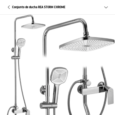
Conjunto de ducha REA STORM CHROME