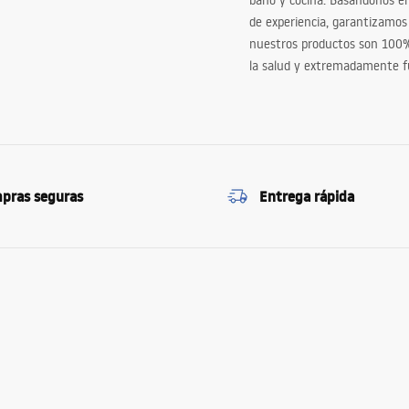
baño y cocina. Basándonos 
de experiencia, garantizamos
nuestros productos son 100
la salud y extremadamente f
pras seguras
Entrega rápida