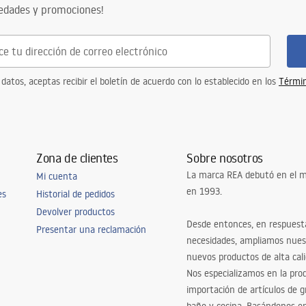
vedades y promociones!
 datos, aceptas recibir el boletín de acuerdo con lo establecido en los
Términ
Zona de clientes
Sobre nosotros
La marca REA debutó en el m
Mi cuenta
en 1993.
es
Historial de pedidos
Devolver productos
Desde entonces, en respuest
Presentar una reclamación
necesidades, ampliamos nues
nuevos productos de alta cal
Nos especializamos en la pro
importación de artículos de gr