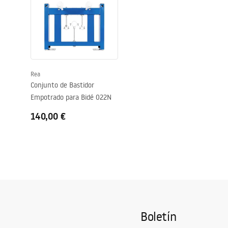
otros comp
Rea
Conjunto de Bastidor
Empotrado para Bidé 022N
140,00 €
Boletín