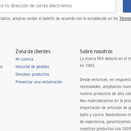
 datos, aceptas recibir el boletín de acuerdo con lo establecido en los
Términ
Zona de clientes
Sobre nosotros
La marca REA debutó en el m
Mi cuenta
en 1993.
es
Historial de pedidos
Devolver productos
Desde entonces, en respuest
Presentar una reclamación
necesidades, ampliamos nues
nuevos productos de alta cal
Nos especializamos en la pro
importación de artículos de gr
baño y cocina. Basándonos 
de experiencia, garantizamos
nuestros productos son 100