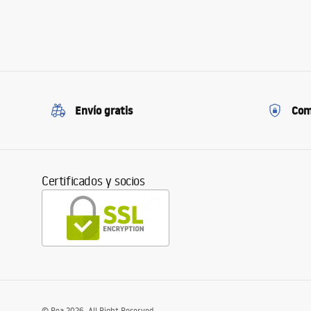
Envío gratis
Com
Certificados y socios
©
Rea
2026
. All Right Reserved.