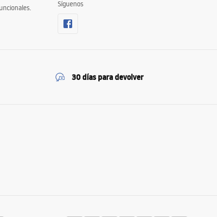
Síguenos
uncionales.
30 días para devolver