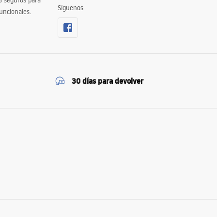
% seguros para
Síguenos
uncionales.
30 días para devolver