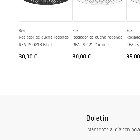
Rea
Rea
Rea
Rociador de ducha redondo
Rociador de ducha redondo
Rociad
REA JS-021B Black
REA JS-021 Chrome
REA JS
Copper
30,00 €
30,00 €
35,00
Boletín
¡Mantente al día con no