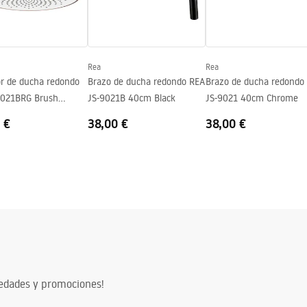
Rea
Rea
or de ducha redondo
Brazo de ducha redondo REA
Brazo de ducha redondo
-021BRG Brush
JS-9021B 40cm Black
JS-9021 40cm Chrome
 €
38,00 €
38,00 €
vedades y promociones!