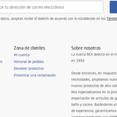
 datos, aceptas recibir el boletín de acuerdo con lo establecido en los
Términ
Zona de clientes
Sobre nosotros
La marca REA debutó en el m
Mi cuenta
en 1993.
es
Historial de pedidos
Devolver productos
Desde entonces, en respuest
Presentar una reclamación
necesidades, ampliamos nues
nuevos productos de alta cal
Nos especializamos en la pro
importación de artículos de gr
baño y cocina. Basándonos 
de experiencia, garantizamos