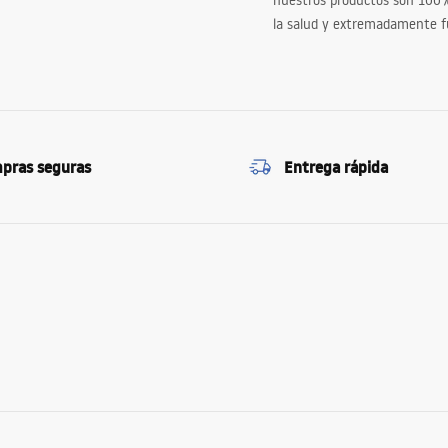
nuestros productos son 100
la salud y extremadamente f
pras seguras
Entrega rápida