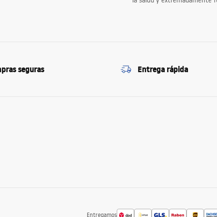
la salud y extremadamente f
pras seguras
Entrega rápida
Entregamos