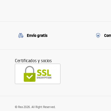
Envío gratis
Com
Certificados y socios
©
Rea
2026
. All Right Reserved.