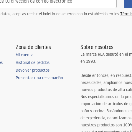
 datos, aceptas recibir el boletín de acuerdo con lo establecido en los
Términ
Zona de clientes
Sobre nosotros
La marca REA debutó en el m
Mi cuenta
en 1993.
es
Historial de pedidos
Devolver productos
Desde entonces, en respuest
Presentar una reclamación
necesidades, ampliamos nues
nuevos productos de alta cal
Nos especializamos en la pro
importación de artículos de gr
baño y cocina. Basándonos 
de experiencia, garantizamos
nuestros productos son 100