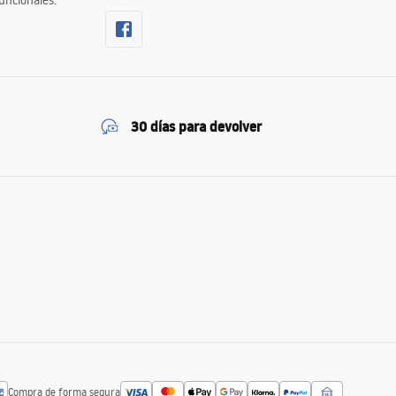
uncionales.
30 días para devolver
Compra de forma segura