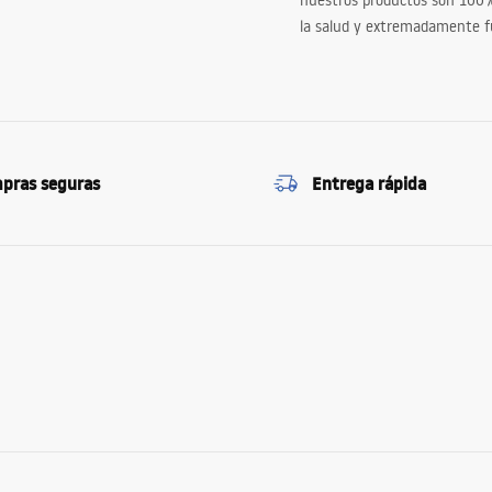
nuestros productos son 100
la salud y extremadamente f
pras seguras
Entrega rápida