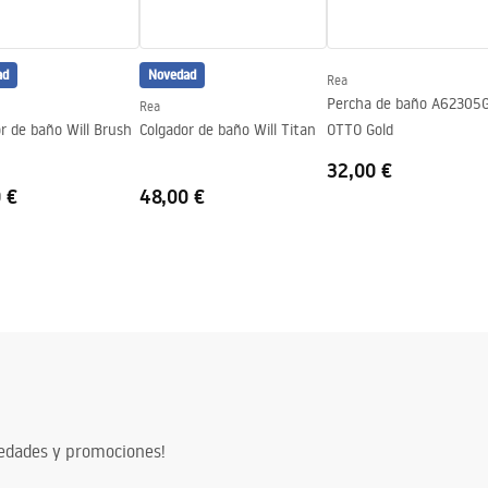
ad
Novedad
Rea
Percha de baño A62305
Rea
r de baño Will Brush
Colgador de baño Will Titan
OTTO Gold
32,00 €
 €
48,00 €
vedades y promociones!