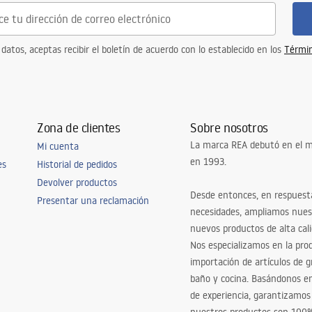
 datos, aceptas recibir el boletín de acuerdo con lo establecido en los
Términ
Zona de clientes
Sobre nosotros
La marca REA debutó en el m
Mi cuenta
en 1993.
es
Historial de pedidos
Devolver productos
Desde entonces, en respuest
Presentar una reclamación
necesidades, ampliamos nues
nuevos productos de alta cal
Nos especializamos en la pro
importación de artículos de gr
baño y cocina. Basándonos 
de experiencia, garantizamos