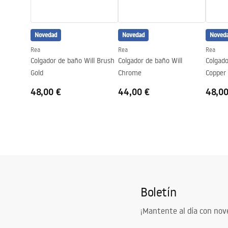
Novedad
Novedad
Noved
Rea
Rea
Rea
Colgador de baño Will Brush
Colgador de baño Will
Colgado
Gold
Chrome
Copper
48,00 €
44,00 €
48,00
Boletín
¡Mantente al día con no