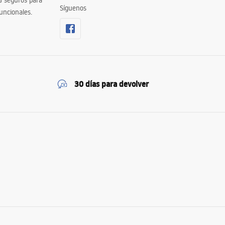
% seguros para
Síguenos
uncionales.
30 días para devolver