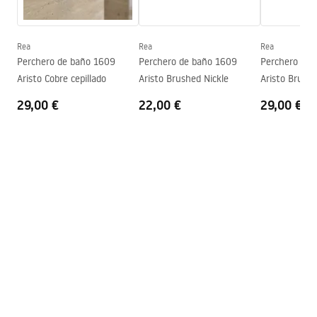
Garantía
2 años
Rea
Rea
Rea
Perchero de baño 1609
Perchero de baño 1609
Perchero de 
Aristo Cobre cepillado
Aristo Brushed Nickle
Aristo Brush
29,00 €
22,00 €
29,00 €