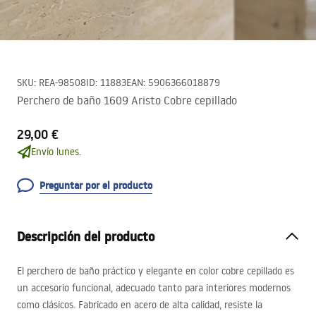
SKU
:
REA-98508
ID
:
11883
EAN
:
5906366018879
Perchero de baño 1609 Aristo Cobre cepillado
29,00 €
Envío lunes.
Preguntar por el producto
Descripción del producto
El perchero de baño práctico y elegante en color cobre cepillado es
un accesorio funcional, adecuado tanto para interiores modernos
como clásicos. Fabricado en acero de alta calidad, resiste la