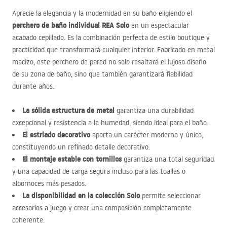
Aprecie la elegancia y la modernidad en su baño eligiendo el
perchero de baño individual
REA
Solo
en un espectacular
acabado cepillado. Es la combinación perfecta de estilo boutique y
practicidad que transformará cualquier interior. Fabricado en metal
macizo, este perchero de pared no solo resaltará el lujoso diseño
de su zona de baño, sino que también garantizará fiabilidad
durante años.
La sólida estructura de metal
garantiza una durabilidad
excepcional y resistencia a la humedad, siendo ideal para el baño.
El estriado decorativo
aporta un carácter moderno y único,
constituyendo un refinado detalle decorativo.
El montaje estable con tornillos
garantiza una total seguridad
y una capacidad de carga segura incluso para las toallas o
albornoces más pesados.
La disponibilidad en la colección Solo
permite seleccionar
accesorios a juego y crear una composición completamente
coherente.