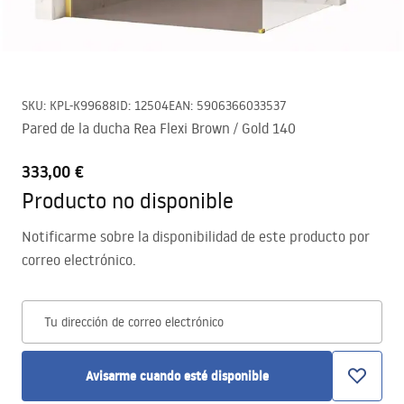
SKU
:
KPL-K99688
ID
:
12504
EAN
:
5906366033537
Pared de la ducha Rea Flexi Brown / Gold 140
333,00 €
Producto no disponible
Notificarme sobre la disponibilidad de este producto por
correo electrónico.
Tu dirección de correo electrónico
Avisarme cuando esté disponible