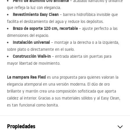
Perfil de aluminio Oro Brillante
– acabado llamativo y brillante
que refleja la luz con elegancia.
Revestimiento Easy Clean
– barrera hidrofóbica invisible que
facilita el deslizamiento del agua y reduce los depósitos.
Brazo de soporte 120 cm, recortable
– ajuste perfecto a las
dimensiones del espacio.
Instalación universal
– montaje a la derecha o a la izquierda,
sobre plato o directamente en el suelo.
Construcción Walk-In
– entrada abierta sin puertas para
mayor libertad de movimiento.
La mampara Rea Flexi
es una propuesta para quienes valoran la
elegancia atemporal en una versión moderna. El dúo de oro
brillante y marrón crea una composición sofisticada que aporta
calidez al interior. Gracias a sus materiales sólidos y al Easy Clean,
es tan funcional como bonita.
Propiedades