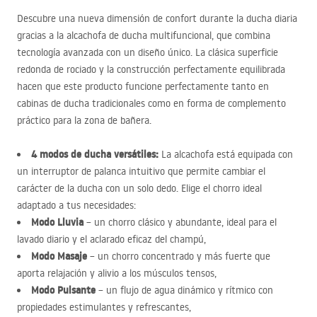
Descubre una nueva dimensión de confort durante la ducha diaria
gracias a la alcachofa de ducha multifuncional, que combina
tecnología avanzada con un diseño único. La clásica superficie
redonda de rociado y la construcción perfectamente equilibrada
hacen que este producto funcione perfectamente tanto en
cabinas de ducha tradicionales como en forma de complemento
práctico para la zona de bañera.
4 modos de ducha versátiles:
La alcachofa está equipada con
un interruptor de palanca intuitivo que permite cambiar el
carácter de la ducha con un solo dedo. Elige el chorro ideal
adaptado a tus necesidades:
Modo Lluvia
– un chorro clásico y abundante, ideal para el
lavado diario y el aclarado eficaz del champú,
Modo Masaje
– un chorro concentrado y más fuerte que
aporta relajación y alivio a los músculos tensos,
Modo Pulsante
– un flujo de agua dinámico y rítmico con
propiedades estimulantes y refrescantes,