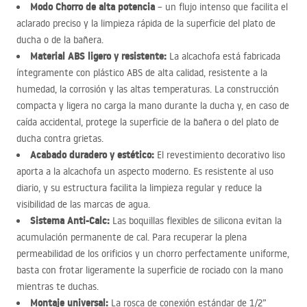
Modo Chorro de alta potencia
– un flujo intenso que facilita el
aclarado preciso y la limpieza rápida de la superficie del plato de
ducha o de la bañera.
Material
ABS
ligero y resistente:
La alcachofa está fabricada
íntegramente con plástico
ABS
de alta calidad, resistente a la
humedad, la corrosión y las altas temperaturas. La construcción
compacta y ligera no carga la mano durante la ducha y, en caso de
caída accidental, protege la superficie de la bañera o del plato de
ducha contra grietas.
Acabado duradero y estético:
El revestimiento decorativo liso
aporta a la alcachofa un aspecto moderno. Es resistente al uso
diario, y su estructura facilita la limpieza regular y reduce la
visibilidad de las marcas de agua.
Sistema Anti-Calc:
Las boquillas flexibles de silicona evitan la
acumulación permanente de cal. Para recuperar la plena
permeabilidad de los orificios y un chorro perfectamente uniforme,
basta con frotar ligeramente la superficie de rociado con la mano
mientras te duchas.
Montaje universal:
La rosca de conexión estándar de 1/2”