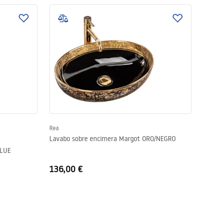
Rea
Lavabo sobre encimera Margot ORO/NEGRO
BLUE
136,00 €