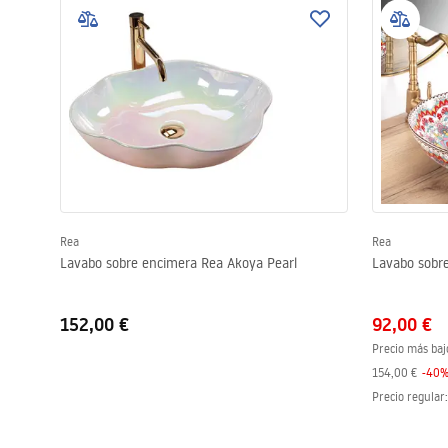
Rea
Rea
Lavabo sobre encimera Rea Akoya Pearl
Lavabo sobr
152,00 €
92,00 €
Precio más baj
154,00 €
-
40
Precio regular