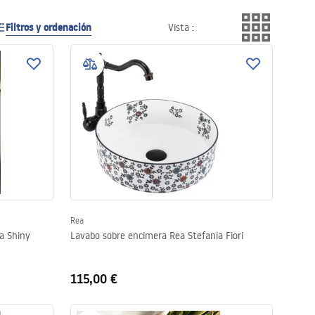
Filtros y ordenación
Vista
:
Rea
a Shiny
Lavabo sobre encimera Rea Stefania Fiori
115,00 €