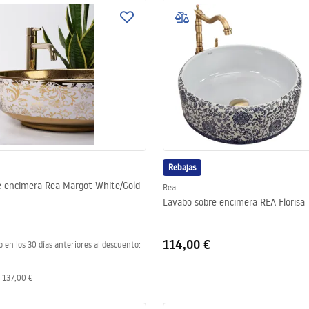
Rebajas
e encimera Rea Margot White/Gold
Rea
Lavabo sobre encimera REA Florisa
114,00 €
o en los 30 días anteriores al descuento:
:
137,00 €