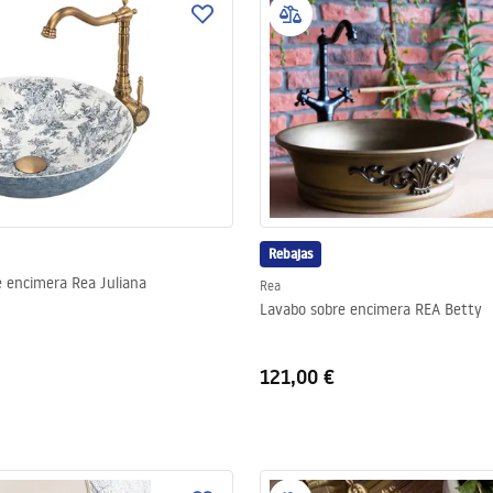
Rebajas
 encimera Rea Juliana
Rea
Lavabo sobre encimera REA Betty
121,00 €