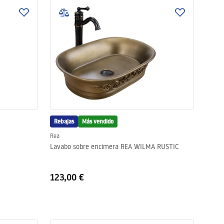
Rebajas
Más vendido
Rea
Lavabo sobre encimera REA WILMA RUSTIC
123,00 €