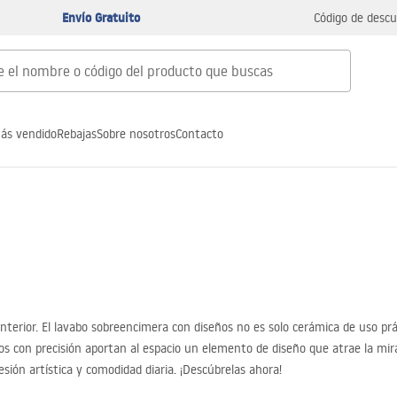
Envío Gratuito
Código de descu
ás vendido
Rebajas
Sobre nosotros
Contacto
nterior. El lavabo sobreencimera con diseños no es solo cerámica de uso pr
os con precisión aportan al espacio un elemento de diseño que atrae la mir
ión artística y comodidad diaria. ¡Descúbrelas ahora!