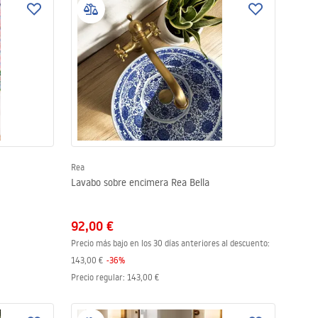
Rea
Lavabo sobre encimera Rea Bella
92,00 €
Precio más bajo en los 30 días anteriores al descuento:
143,00 €
-
36
%
Precio regular
:
143,00 €