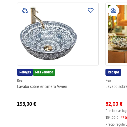
Rebajas
Más vendido
Rebajas
Rea
Rea
Lavabo sobre encimera Vivien
Lavabo sobr
153,00 €
82,00 €
Precio más baj
154,00 €
-
47
%
Precio regular