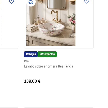
Rebajas
Más vendido
Rea
Lavabo sobre encimera Rea Felicia
139,00 €