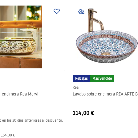
Rebajas
Más vendido
Rea
e encimera Rea Meryl
Lavabo sobre encimera REA ARTE 
114,00 €
o en los 30 días anteriores al descuento:
:
154,00 €