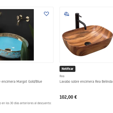
Notificar
Rea
e encimera Margot Gold/Blue
Lavabo sobre encimera Rea Belind
102,00 €
o en los 30 días anteriores al descuento: