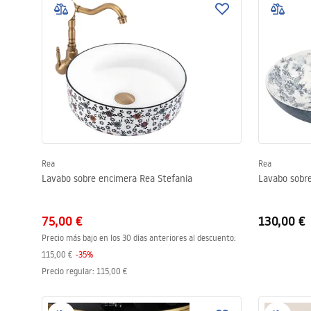
Rea
Rea
Lavabo sobre encimera Rea Stefania
Lavabo sobre
75,00 €
130,00 €
Precio más bajo en los 30 días anteriores al descuento:
115,00 €
-
35
%
Precio regular
:
115,00 €