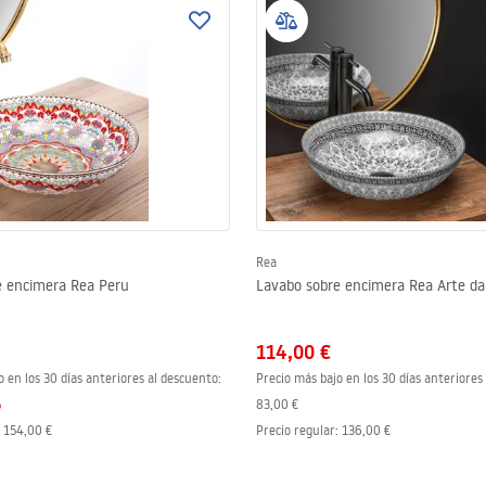
Rea
e encimera Rea Peru
Lavabo sobre encimera Rea Arte da
114,00 €
o en los 30 días anteriores al descuento:
Precio más bajo en los 30 días anteriores
%
83,00 €
:
154,00 €
Precio regular
:
136,00 €