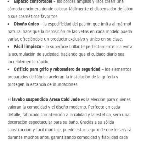
Espacio confortable
– los bordes amplios y lisos crean una
cómoda encimera donde colocar fácilmente el dispensador de jabón
o sus cosméticos favoritos.
Diseño único
– la especificidad del patrón que imita al mármol
natural hace que la disposición de las vetas en cada modelo pueda
variar, ofreciéndole un producto exclusivo y único en su clase.
Fácil limpieza
– la superficie brillante perfectamente lisa evita
la acumulación de suciedad, haciendo que el cuidado diario sea
increíblemente rápido.
Orificio para grifo y rebosadero de seguridad
– los elementos
preparados de fábrica aceleran la instalación de la grifería y
protegen la estancia de inundaciones.
lavabo suspendido Aresa Cold Jade
El
es la elección para quienes
valoran la comodidad y el diseño moderno. Perfecto en cada
detalle, fabricado con atención a la calidad y la estética, será una
decoración espectacular para su baño. Gracias a su sólida
construcción y fácil montaje, puede estar seguro de que le servirá
durante muchos años, garantizando comodidad y fiabilidad cada