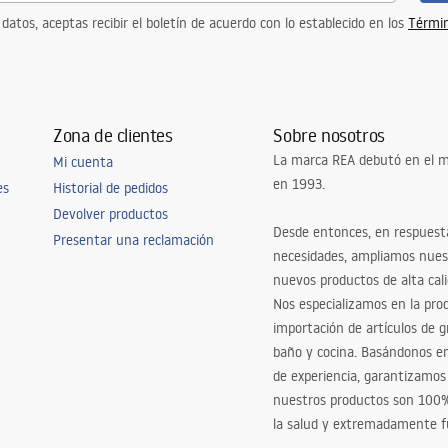
 datos, aceptas recibir el boletín de acuerdo con lo establecido en los
Términ
Zona de clientes
Sobre nosotros
La marca REA debutó en el m
Mi cuenta
en 1993.
es
Historial de pedidos
Devolver productos
Desde entonces, en respuest
Presentar una reclamación
necesidades, ampliamos nues
nuevos productos de alta cal
Nos especializamos en la pro
importación de artículos de gr
baño y cocina. Basándonos 
de experiencia, garantizamos
nuestros productos son 100
la salud y extremadamente f