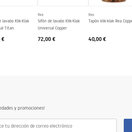
Rea
Rea
e lavabo Klik-Klak
Sifón de lavabo Klik-Klak
Tapón klik-klak Rea Copp
al Titan
Universal Copper
 €
72,00 €
40,00 €
vedades y promociones!