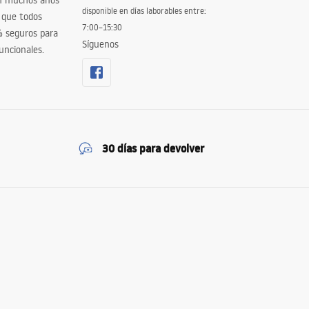
en muchos años
disponible en días laborables entre:
 que todos
7:00–15:30
% seguros para
Síguenos
uncionales.
30 días para devolver