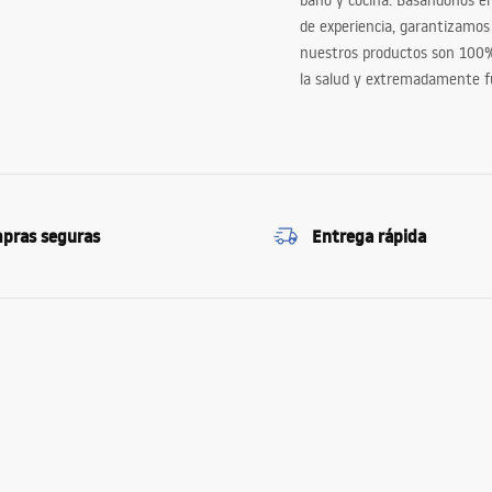
baño y cocina. Basándonos 
de experiencia, garantizamos
nuestros productos son 100
la salud y extremadamente f
pras seguras
Entrega rápida