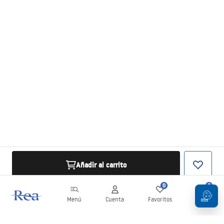
Añadir al carrito
0
0
Menú
Cuenta
Favoritos
Carrito