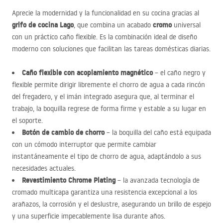
Aprecie la modernidad y la funcionalidad en su cocina gracias al
grifo de cocina Lago
cromo
, que combina un acabado
universal
con un práctico caño flexible. Es la combinación ideal de diseño
moderno con soluciones que facilitan las tareas domésticas diarias.
Caño flexible con acoplamiento magnético
– el caño negro y
flexible permite dirigir libremente el chorro de agua a cada rincón
del fregadero, y el imán integrado asegura que, al terminar el
trabajo, la boquilla regrese de forma firme y estable a su lugar en
el soporte.
Botón de cambio de chorro
– la boquilla del caño está equipada
con un cómodo interruptor que permite cambiar
instantáneamente el tipo de chorro de agua, adaptándolo a sus
necesidades actuales.
Revestimiento Chrome Plating
– la avanzada tecnología de
cromado multicapa garantiza una resistencia excepcional a los
arañazos, la corrosión y el deslustre, asegurando un brillo de espejo
y una superficie impecablemente lisa durante años.