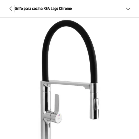
Grifo para cocina REA Lago Chrome