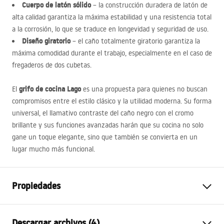
Cuerpo de latón sólido
– la construcción duradera de latón de
alta calidad garantiza la máxima estabilidad y una resistencia total
a la corrosión, lo que se traduce en longevidad y seguridad de uso.
Diseño giratorio
– el caño totalmente giratorio garantiza la
máxima comodidad durante el trabajo, especialmente en el caso de
fregaderos de dos cubetas.
grifo de cocina Lago
El
es una propuesta para quienes no buscan
compromisos entre el estilo clásico y la utilidad moderna. Su forma
universal, el llamativo contraste del caño negro con el cromo
brillante y sus funciones avanzadas harán que su cocina no solo
gane un toque elegante, sino que también se convierta en un
lugar mucho más funcional.
Propiedades
Tipo de grifo
de cocina
Descargar archivos (4)