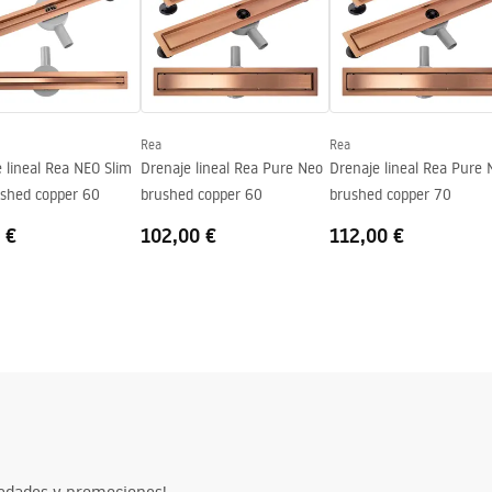
s
Rea
Rea
 lineal Rea NEO Slim
Drenaje lineal Rea Pure Neo
Drenaje lineal Rea Pure 
ushed copper 60
brushed copper 60
brushed copper 70
 €
102,00 €
112,00 €