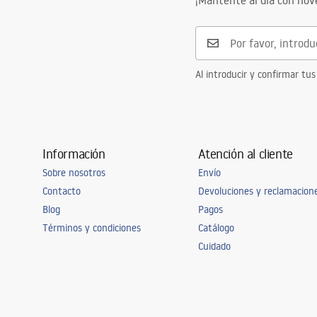
¡Mantente al día con no
Al introducir y confirmar tus
Información
Atención al cliente
Sobre nosotros
Envío
Contacto
Devoluciones y reclamacion
Blog
Pagos
Términos y condiciones
Catálogo
Cuidado