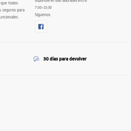
disponible en días laborables entre:
 que todos
7:00–15:30
% seguros para
Síguenos
uncionales.
30 días para devolver