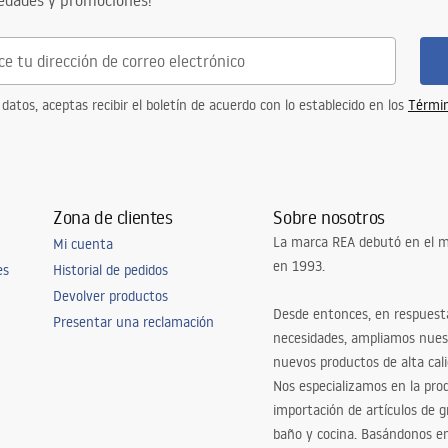
vedades y promociones!
 datos, aceptas recibir el boletín de acuerdo con lo establecido en los
Términ
Zona de clientes
Sobre nosotros
La marca REA debutó en el m
Mi cuenta
en 1993.
es
Historial de pedidos
Devolver productos
Desde entonces, en respuest
Presentar una reclamación
necesidades, ampliamos nues
nuevos productos de alta cal
Nos especializamos en la pro
importación de artículos de gr
baño y cocina. Basándonos 