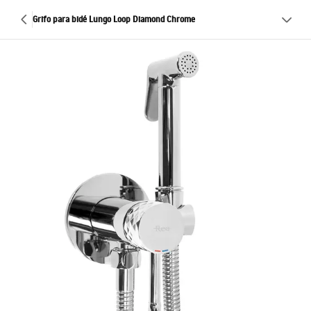
Grifo para bidé Lungo Loop Diamond Chrome