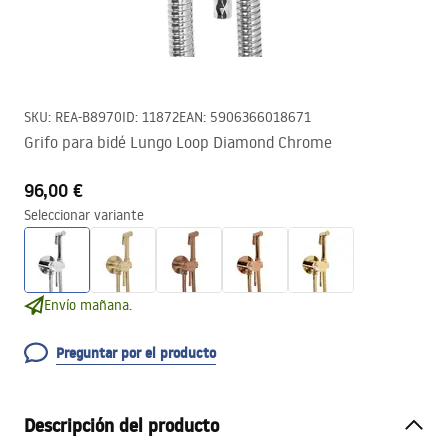
SKU
:
REA-B8970
ID
:
11872
EAN
:
5906366018671
Grifo para bidé Lungo Loop Diamond Chrome
96,00 €
Seleccionar variante
Envío mañana.
Preguntar por el producto
Descripción del producto