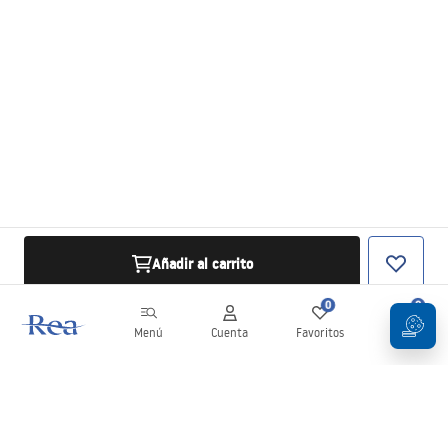
Añadir al carrito
0
0
Menú
Cuenta
Favoritos
Carrito
Boletín