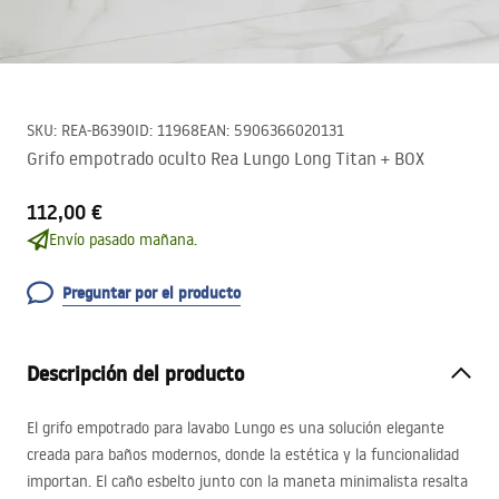
SKU
:
REA-B6390
ID
:
11968
EAN
:
5906366020131
Grifo empotrado oculto Rea Lungo Long Titan + BOX
112,00 €
Envío pasado mañana.
Preguntar por el producto
Descripción del producto
El grifo empotrado para lavabo Lungo es una solución elegante
creada para baños modernos, donde la estética y la funcionalidad
importan. El caño esbelto junto con la maneta minimalista resalta