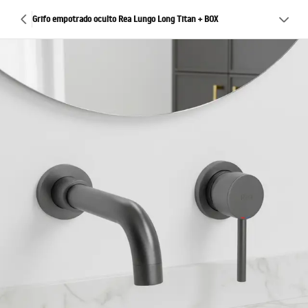
Grifo empotrado oculto Rea Lungo Long Titan + BOX