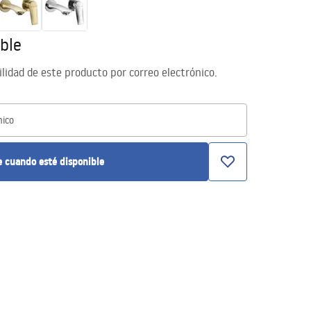
ble
ilidad de este producto por correo electrónico.
nico
 cuando esté disponible