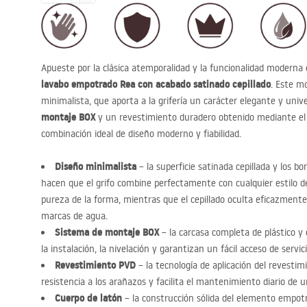
Apueste por la clásica atemporalidad y la funcionalidad moderna 
lavabo empotrado Rea con acabado satinado cepillado
. Este m
minimalista, que aporta a la grifería un carácter elegante y univ
montaje
BOX
y un revestimiento duradero obtenido mediante e
combinación ideal de diseño moderno y fiabilidad.
Diseño minimalista
– la superficie satinada cepillada y los 
hacen que el grifo combine perfectamente con cualquier estilo d
pureza de la forma, mientras que el cepillado oculta eficazmente 
marcas de agua.
Sistema de montaje
BOX
– la carcasa completa de plástico y e
la instalación, la nivelación y garantizan un fácil acceso de servic
Revestimiento
PVD
– la tecnología de aplicación del revestim
resistencia a los arañazos y facilita el mantenimiento diario de 
Cuerpo de latón
– la construcción sólida del elemento empot