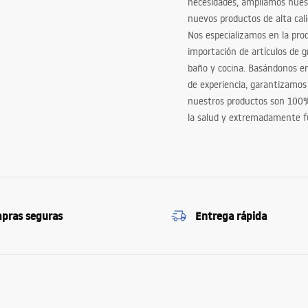
necesidades, ampliamos nues
nuevos productos de alta cal
Nos especializamos en la pro
importación de artículos de gr
baño y cocina. Basándonos 
de experiencia, garantizamos
nuestros productos son 100
la salud y extremadamente f
pras seguras
Entrega rápida