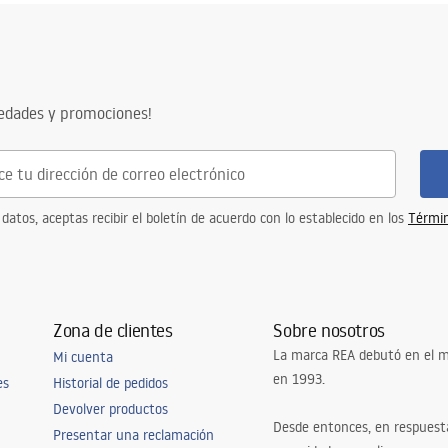
vedades y promociones!
 datos, aceptas recibir el boletín de acuerdo con lo establecido en los
Términ
Zona de clientes
Sobre nosotros
La marca REA debutó en el m
Mi cuenta
en 1993.
es
Historial de pedidos
Devolver productos
Desde entonces, en respuest
Presentar una reclamación