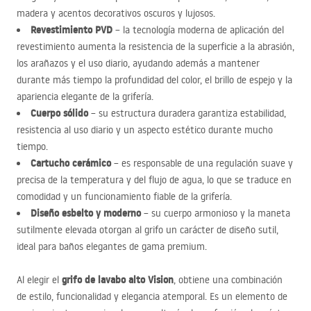
madera y acentos decorativos oscuros y lujosos.
Revestimiento
PVD
– la tecnología moderna de aplicación del
revestimiento aumenta la resistencia de la superficie a la abrasión,
los arañazos y el uso diario, ayudando además a mantener
durante más tiempo la profundidad del color, el brillo de espejo y la
apariencia elegante de la grifería.
Cuerpo sólido
– su estructura duradera garantiza estabilidad,
resistencia al uso diario y un aspecto estético durante mucho
tiempo.
Cartucho cerámico
– es responsable de una regulación suave y
precisa de la temperatura y del flujo de agua, lo que se traduce en
comodidad y un funcionamiento fiable de la grifería.
Diseño esbelto y moderno
– su cuerpo armonioso y la maneta
sutilmente elevada otorgan al grifo un carácter de diseño sutil,
ideal para baños elegantes de gama premium.
grifo de lavabo alto Vision
Al elegir el
, obtiene una combinación
de estilo, funcionalidad y elegancia atemporal. Es un elemento de