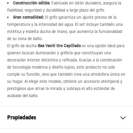
Construcción sólida:
Fabricado en latón duradero, asegura la
fiabilidad, seguridad y durabilidad a largo plazo del grifo.
Gran comodidad:
El grifo garantiza un ajuste preciso de la
temperatura y la intensidad del agua. El set incluye también una
estética y esbelta ducha de mano, que aumenta la funcionalidad
de su zona de baño.
Rea Venti Oro Cepillado
El grifo de ducha
es una opción ideal para
quienes buscan iluminación y grifería que constituyan una
decoración interior distintiva y refinada. Gracias a la combinación
de tecnología moderna y diseño lujoso, este producto no solo
cumple su función, sino que también crea una atmósfera única en
su hogar. Al elegir este modelo, obtiene un accesorio atemporal y
prestigioso que atrae la mirada y subraya el alto estándar de
acabado del baño.
Propiedades