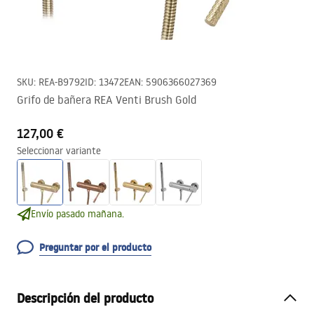
SKU
:
REA-B9792
ID
:
13472
EAN
:
5906366027369
Grifo de bañera REA Venti Brush Gold
127,00 €
Seleccionar variante
Envío pasado mañana.
Preguntar por el producto
Descripción del producto