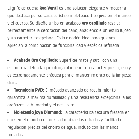
Rea Venti
El grifo de ducha
es una solución elegante y moderna
que destaca por su característico moleteado tipo joya en el mando
oro cepillado
y el cuerpo. Su diseño único en acabado
resalta
perfectamente la decoración del baño, añadiéndole un estilo lujoso
y un carácter excepcional. Es la elección ideal para quienes
aprecian la combinación de funcionalidad y estética refinada.
Acabado Oro Cepillado:
Superficie mate y sutil con una
estructura delicada que otorga al interior un carácter prestigioso y
es extremadamente práctica para el mantenimiento de la limpieza
diaria.
Tecnología
PVD
:
El método avanzado de recubrimiento
garantiza la máxima durabilidad y una resistencia excepcional a los
arañazos, la humedad y el deslustre.
Moleteado joya Diamond:
La característica textura fresada en
cruz en el mando del mezclador atrae las miradas y facilita la
regulación precisa del chorro de agua, incluso con las manos
mojadas.