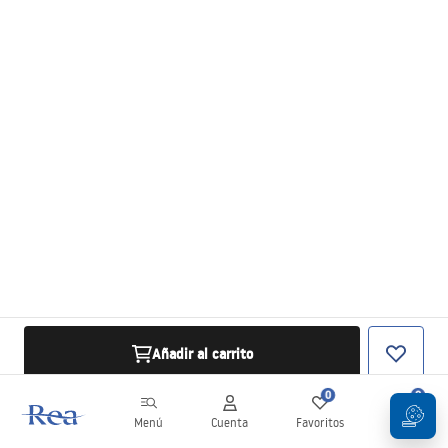
Añadir al carrito
0
0
Menú
Cuenta
Favoritos
Carrito