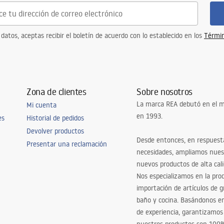
 datos, aceptas recibir el boletín de acuerdo con lo establecido en los
Términ
Zona de clientes
Sobre nosotros
La marca REA debutó en el m
Mi cuenta
en 1993.
es
Historial de pedidos
Devolver productos
Desde entonces, en respuest
Presentar una reclamación
necesidades, ampliamos nues
nuevos productos de alta cal
Nos especializamos en la pro
importación de artículos de gr
baño y cocina. Basándonos 
de experiencia, garantizamos