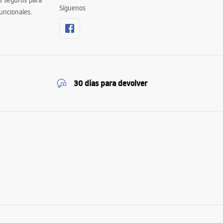
% seguros para
Síguenos
uncionales.
30 días para devolver