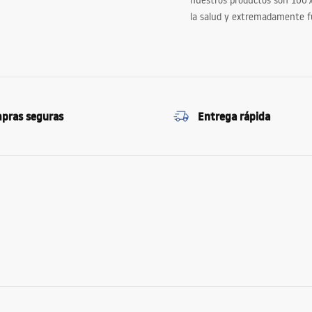
nuestros productos son 100
la salud y extremadamente f
pras seguras
Entrega rápida