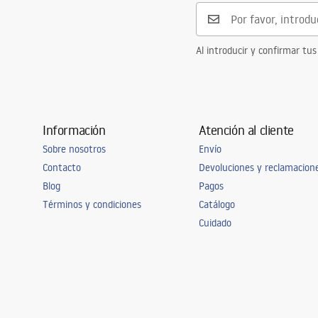
Distancia entre conexiones
150
mm
Garantía
5 años
Al introducir y confirmar tus
Información
Atención al cliente
Sobre nosotros
Envío
Contacto
Devoluciones y reclamacion
Blog
Pagos
Términos y condiciones
Catálogo
Cuidado