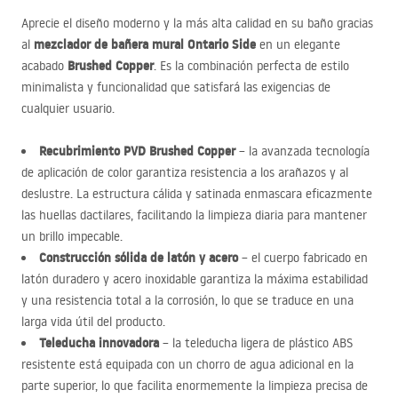
Aprecie el diseño moderno y la más alta calidad en su baño gracias
mezclador de bañera mural Ontario Side
al
en un elegante
Brushed Copper
acabado
. Es la combinación perfecta de estilo
minimalista y funcionalidad que satisfará las exigencias de
cualquier usuario.
Recubrimiento
PVD
Brushed Copper
– la avanzada tecnología
de aplicación de color garantiza resistencia a los arañazos y al
deslustre. La estructura cálida y satinada enmascara eficazmente
las huellas dactilares, facilitando la limpieza diaria para mantener
un brillo impecable.
Construcción sólida de latón y acero
– el cuerpo fabricado en
latón duradero y acero inoxidable garantiza la máxima estabilidad
y una resistencia total a la corrosión, lo que se traduce en una
larga vida útil del producto.
Teleducha innovadora
– la teleducha ligera de plástico
ABS
resistente está equipada con un chorro de agua adicional en la
parte superior, lo que facilita enormemente la limpieza precisa de