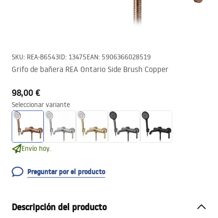
SKU
:
REA-B6543
ID
:
13475
EAN
:
5906366028519
Grifo de bañera REA Ontario Side Brush Copper
98,00 €
Seleccionar variante
Envío hoy.
Preguntar por el producto
Descripción del producto