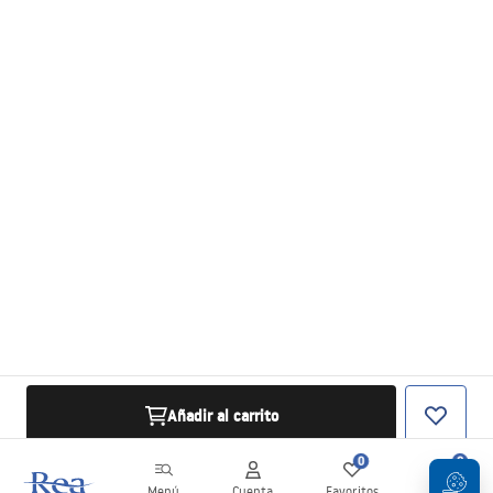
Añadir al carrito
0
0
Menú
Cuenta
Favoritos
Carrito