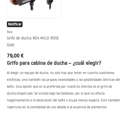
Notificar
Rea
Grifo de ducha REA MILD ROSE
Gold
79,00 €
Grifo para cabina de ducha – ¿cuál elegir?
Al elegir un equipo de ducha, no solo hay que tener en cuenta cuestiones
estéticas, sino también las propias necesidades y las posibilidades técnicas del
baño. Una opción que es la preferida por nuestros clientes es el grifo de
ducha empotrado. Se instala bajo las baldosas, por lo que no afecta
negativamente a la decoración del baño y ocupa menos espacio. Esto también
repercute en la comodidad de uso debido a la ausencia de elementos
constructivos sobresalientes.
Otra alternativa son los grifos de ducha de superficie, en los que todos los