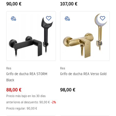
90,00 €
107,00 €
Rea
Rea
Grifo de ducha REA STORM
Grifo de ducha REA Verso Gold
Black
88,00 €
98,00 €
Precio más bajo en los 30 días
anteriores al descuento:
90,00 €
-
2
%
Precio regular
:
90,00 €