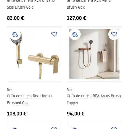
Grifo de bañera REA Ontario
Grifo de bañera REA Venti
Side Brush Gold
Brush Gold
83,00 €
127,00 €
Rea
Rea
Grifo de ducha Rea Hunter
Grifo de ducha REA Arcos Brush
Brushed Gold
Copper
108,00 €
94,00 €