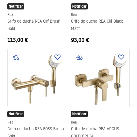
Notificar
Notificar
Rea
Rea
Grifo de ducha REA Clif Brush
Grifo de ducha REA Clif Black
Gold
Matt
113,00 €
93,00 €
Notificar
Notificar
Rea
Rea
Grifo de ducha REA FOSS Brush
Grifo de ducha REA ARGUS
Gold
GOLD BRUSH