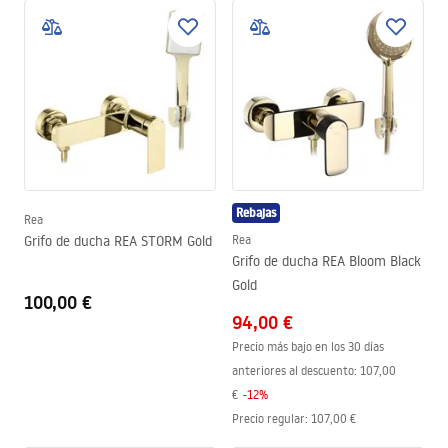
Rebajas
Rea
Grifo de ducha REA STORM Gold
Rea
Grifo de ducha REA Bloom Black
Gold
100,00 €
94,00 €
Precio más bajo en los 30 días
anteriores al descuento:
107,00
€
-
12
%
Precio regular
:
107,00 €