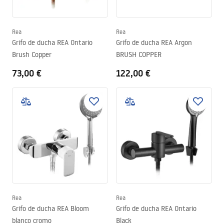
Rea
Rea
Grifo de ducha REA Ontario
Grifo de ducha REA Argon
Brush Copper
BRUSH COPPER
73,00 €
122,00 €
Rea
Rea
Grifo de ducha REA Bloom
Grifo de ducha REA Ontario
blanco cromo
Black