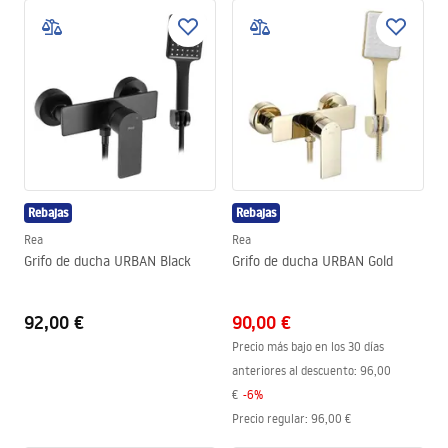
Rebajas
Rebajas
Rea
Rea
Grifo de ducha URBAN Black
Grifo de ducha URBAN Gold
92,00 €
90,00 €
Precio más bajo en los 30 días
anteriores al descuento:
96,00
€
-
6
%
Precio regular
:
96,00 €