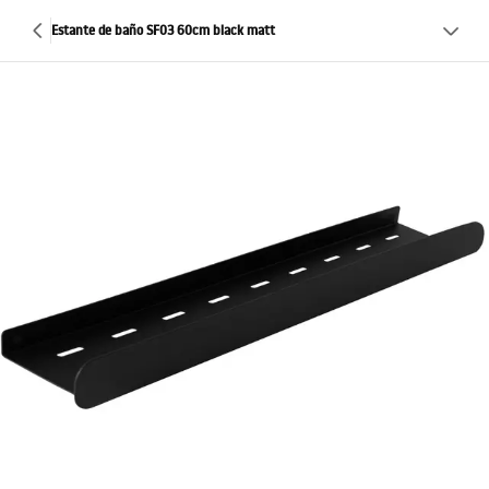
Estante de baño SF03 60cm black matt