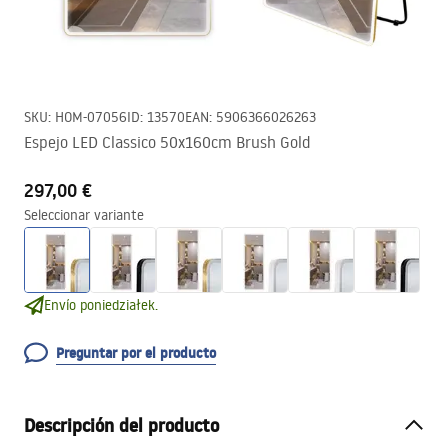
SKU
:
HOM-07056
ID
:
13570
EAN
:
5906366026263
Espejo LED Classico 50x160cm Brush Gold
297,00 €
Seleccionar variante
Envío poniedziałek.
Preguntar por el producto
Descripción del producto