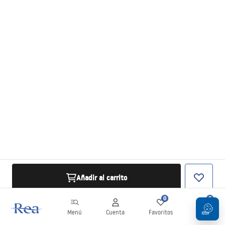
Añadir al carrito
0
0
Menú
Cuenta
Favoritos
Carrito