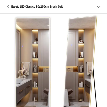
Espejo LED Classico 50x160cm Brush Gold