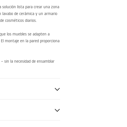
solución lista para crear una zona
on lavabo de cerámica y un armario
de cosméticos diarios.
n que los muebles se adapten a
 El montaje en la pared proporciona
 – sin la necesidad de ensamblar
erámica sanitaria, Plástico, MDF