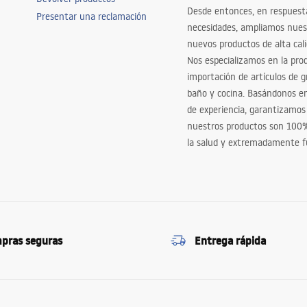
Desde entonces, en respuest
Presentar una reclamación
necesidades, ampliamos nues
nuevos productos de alta cal
Nos especializamos en la pro
importación de artículos de gr
baño y cocina. Basándonos 
de experiencia, garantizamos
nuestros productos son 100
la salud y extremadamente f
pras seguras
Entrega rápida