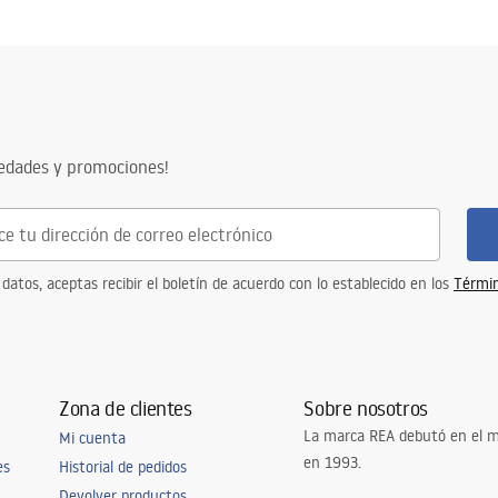
vedades y promociones!
 datos, aceptas recibir el boletín de acuerdo con lo establecido en los
Términ
Zona de clientes
Sobre nosotros
La marca REA debutó en el m
Mi cuenta
en 1993.
es
Historial de pedidos
Devolver productos