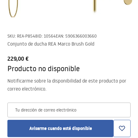
SKU
:
REA-P8548
ID
:
10564
EAN
:
5906366003660
Conjunto de ducha REA Marco Brush Gold
229,00 €
Producto no disponible
Notificarme sobre la disponibilidad de este producto por
correo electrónico.
Tu dirección de correo electrónico
Avisarme cuando esté disponible