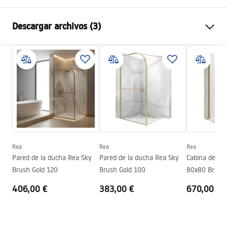
Color
Oro cepillado
Descargar archivos (3)
Material
Latón, ABS
Tipo de grifo
Monomando
Información de seguridad
Método de instalación
Expuesta
Safety_Information_Shower_set.pdf
Ajuste de altura
Sí
Altura mín.
870
mm
Condiciones de garantía
Altura máx.
1280
mm
Warranty_Terms_and_Conditions_Faucets_-_5.pdf
Salida para bañera
Sí, fija
Regulación de presión
No
Rea
Rea
Rea
Instrucciones de montaje
Pared de la ducha Rea Sky
Pared de la ducha Rea Sky
Cabina de du
Sistema Anti-Calc
Sí
shower_set.pdf
Brush Gold 120
Brush Gold 100
80x80 Brush 
Tecnología de recubrimiento
PVD
406,00 €
383,00 €
670,00 €
Distancia entre conexiones
150
mm
Garantía
2 años