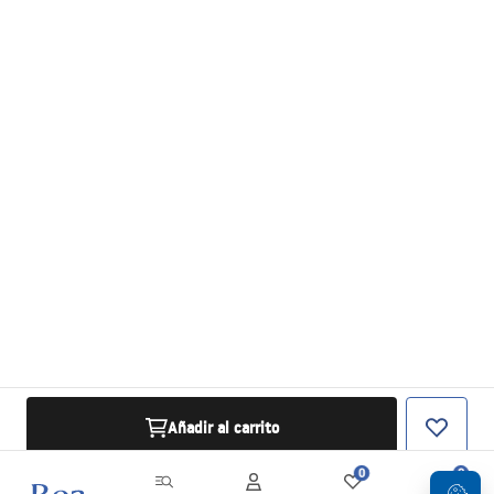
Añadir al carrito
0
0