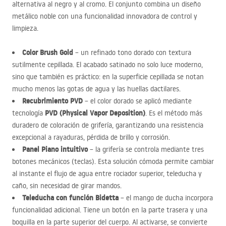
alternativa al negro y al cromo. El conjunto combina un diseño
metálico noble con una funcionalidad innovadora de control y
limpieza.
Color Brush Gold
– un refinado tono dorado con textura
sutilmente cepillada. El acabado satinado no solo luce moderno,
sino que también es práctico: en la superficie cepillada se notan
mucho menos las gotas de agua y las huellas dactilares.
Recubrimiento
PVD
– el color dorado se aplicó mediante
PVD
(Physical Vapor Deposition)
tecnología
. Es el método más
duradero de coloración de grifería, garantizando una resistencia
excepcional a rayaduras, pérdida de brillo y corrosión.
Panel Piano intuitivo
– la grifería se controla mediante tres
botones mecánicos (teclas). Esta solución cómoda permite cambiar
al instante el flujo de agua entre rociador superior, teleducha y
caño, sin necesidad de girar mandos.
Teleducha con función Bidetta
– el mango de ducha incorpora
funcionalidad adicional. Tiene un botón en la parte trasera y una
boquilla en la parte superior del cuerpo. Al activarse, se convierte