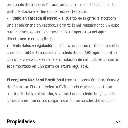
en una duchita tipo bidé, facilitando la limpieza de la cabina, del
plato de ducha y el llenado de recipientes altos.
Caño en cascada discreto
– el cuerpo de la grifería incorpora
una salida ancha en cascada. Permite llenar rápidamente un cubo
o un cuenco, así como comprobar la temperatura del agua
directamente en la grifería.
Materiales y regulación
– el corazón del conjunto es un sólido
latón
cuerpo de
. El rociador y la teleducha de
ABS
ligero cuentan
con un sistema que evita la acumulación de cal. Todo el conjunto
está montado en una barra de altura regulable.
El conjunto Rea Farel Brush Gold
combina precisión tecnológica y
diseño único. El recubrimiento
PVD
dorado cepillado aporta un
acento distintivo al interior, y la función de teleducha y caño lo
convierte en uno de los conjuntos más funcionales del mercado.
Propiedades