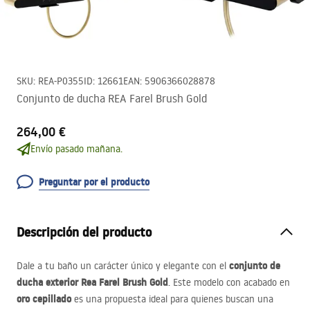
SKU
:
REA-P0355
ID
:
12661
EAN
:
5906366028878
Conjunto de ducha REA Farel Brush Gold
264,00 €
Envío pasado mañana.
Preguntar por el producto
Descripción del producto
conjunto de
Dale a tu baño un carácter único y elegante con el
ducha exterior Rea Farel Brush Gold
. Este modelo con acabado en
oro cepillado
es una propuesta ideal para quienes buscan una