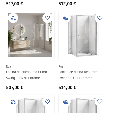
517,00 €
512,00 €
Rea
Rea
Cabina de ducha Rea Primo
Cabina de ducha Rea Primo
Swing 100x70 Chrome
Swing 90x100 Chrome
507,00 €
514,00 €