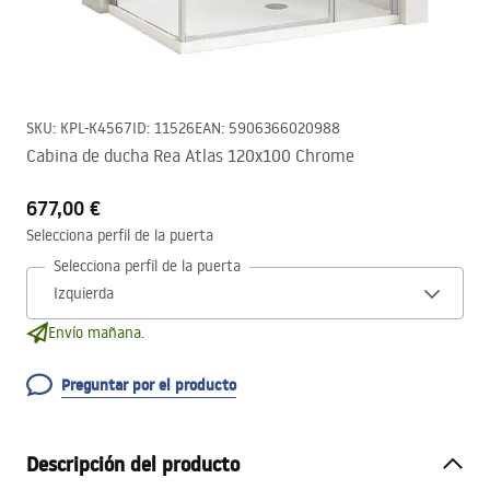
SKU
:
KPL-K4567
ID
:
11526
EAN
:
5906366020988
Cabina de ducha Rea Atlas 120x100 Chrome
677,00 €
Selecciona perfil de la puerta
Selecciona perfil de la puerta
Envío mañana.
Preguntar por el producto
Descripción del producto