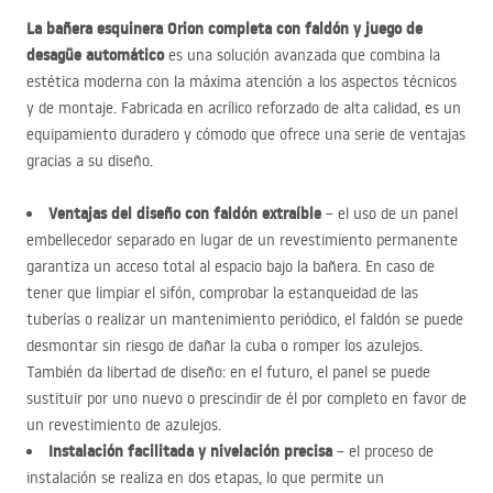
La bañera esquinera Orion completa con faldón y juego de
desagüe automático
es una solución avanzada que combina la
estética moderna con la máxima atención a los aspectos técnicos
y de montaje. Fabricada en acrílico reforzado de alta calidad, es un
equipamiento duradero y cómodo que ofrece una serie de ventajas
gracias a su diseño.
Ventajas del diseño con faldón extraíble
– el uso de un panel
embellecedor separado en lugar de un revestimiento permanente
garantiza un acceso total al espacio bajo la bañera. En caso de
tener que limpiar el sifón, comprobar la estanqueidad de las
tuberías o realizar un mantenimiento periódico, el faldón se puede
desmontar sin riesgo de dañar la cuba o romper los azulejos.
También da libertad de diseño: en el futuro, el panel se puede
sustituir por uno nuevo o prescindir de él por completo en favor de
un revestimiento de azulejos.
Instalación facilitada y nivelación precisa
– el proceso de
instalación se realiza en dos etapas, lo que permite un