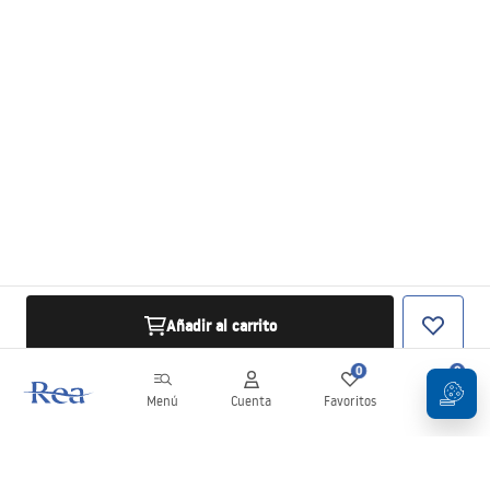
Añadir al carrito
0
0
Menú
Cuenta
Favoritos
Carrito
Boletín