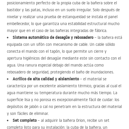
posicionamiento perfecto de la propia cuba de la bañera sobre el
bastidor y las patas, incluso en un suelo irregular. Solo después de
nivelar y realizar una prueba de estanqueidad se instala el panel
embellecedor, lo que garantiza una estabilidad estructural mucho
mayor que en el caso de las bañeras integradas de fábrica.
Sistema automático de desagüe y rebosadero
– la bañera está
equipada con un sifón con mecanismo de cable. Un cable sólido
conecta el mando con el tapón, lo que permite un cierre y
apertura higiénicos del desagüe mediante este sin contacto con el
agua. Una ranura especial debajo del mando actúa como
rebosadero de seguridad, protegiendo el baño de inundaciones.
Acrílico de alta calidad y aislamiento
– el material se
caracteriza por un excelente aislamiento térmico, gracias al cual el
agua mantiene su temperatura durante mucho más tiempo. La
superficie lisa y no porosa es excepcionalmente fácil de cuidar: los
depósitos de jabón o cal no penetram en la estructura del material
y son fáciles de eliminar.
Set completo
– al adquirir la bañera Orion, recibe un set
completo listo para su instalación: la cuba de la bañera, un